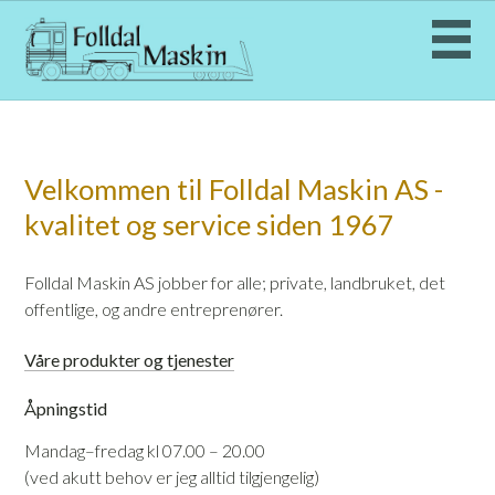
Velkommen til Folldal Maskin AS -
kvalitet og service siden 1967
Folldal Maskin AS jobber for alle; private, landbruket, det
offentlige, og andre entreprenører.
Våre produkter og tjenester
Åpningstid
Mandag–fredag kl 07.00 – 20.00
(ved akutt behov er jeg alltid tilgjengelig)